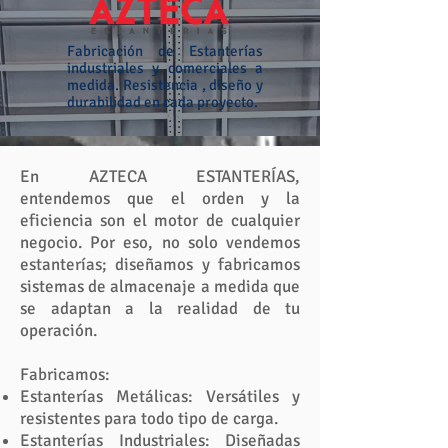
Fabricación de
Estanterías
industriales y comerciales a
medida. Resistencia , diseño y
durabilidad en cada proyecto.
En AZTECA ESTANTERÍAS,
entendemos que el orden y la
eficiencia son el motor de cualquier
negocio. Por eso, no solo vendemos
estanterías; diseñamos y fabricamos
sistemas de almacenaje a medida que
se adaptan a la realidad de tu
operación.
Fabricamos:
Estanterías Metálicas: Versátiles y
resistentes para todo tipo de carga.
Estanterías Industriales: Diseñadas